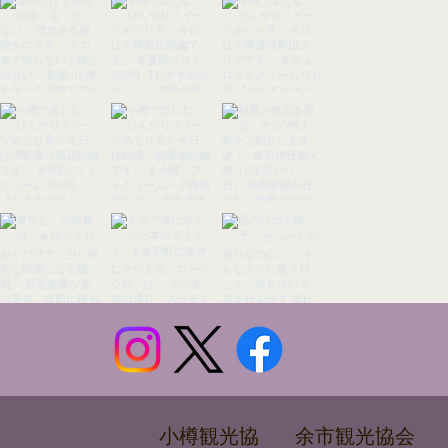
余市観光協会
小樽観光協