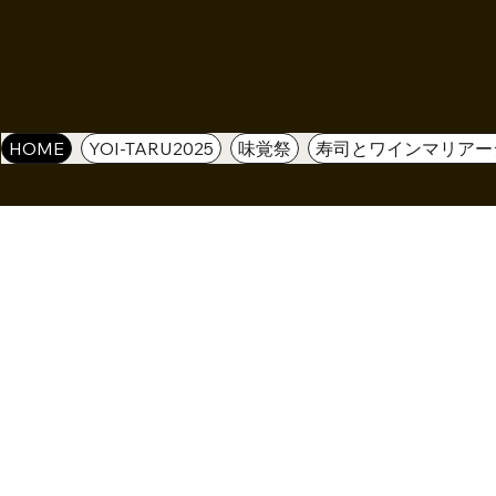
HOME
YOI-TARU2025
味覚祭
寿司とワインマリアー