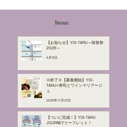
News
【お知らせ】YOI-TARU～味覚祭
2026～
6月9日
※終了※【募集開始】YOI-
TARU×寿司とワインマリアージ
ュ
2025年11月21日
【ついに完成！】YOI-TARU
JOURNEYリーフレット！