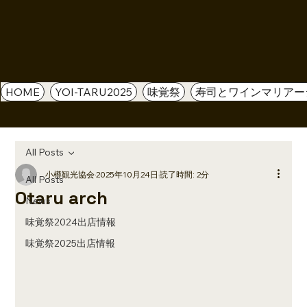
HOME
YOI-TARU2025
味覚祭
寿司とワインマリアー
All Posts
小樽観光協会
2025年10月24日
読了時間: 2分
All Posts
Otaru arch
News
味覚祭2024出店情報
味覚祭2025出店情報