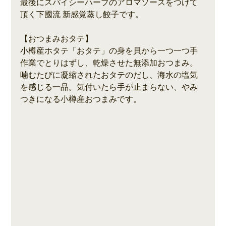
最後にスパイシーハーブのアロマソースをつけて
頂く下國流 新感覚蒸し餃子です。
【おつまみおタテ】
小樽産ホタテ「おタテ」の身を貝から一つ一つ手
作業でとりはずし、乾燥させた無添加おつまみ。
噛むたびに凝縮されたおタテのだし、海水の塩気
を感じる一品。気付いたら手が止まらない、やみ
つきになる小樽産おつまみです。