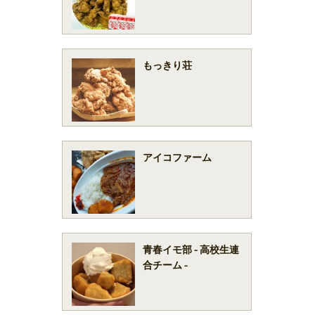
もっきり荘
アイコファーム
青春イモ部 - 高校生連
合チーム -