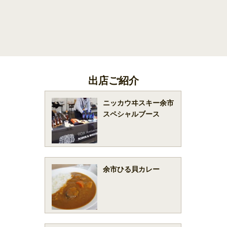
出店ご紹介
ニッカウヰスキー余市
スペシャルブース
余市ひる貝カレー