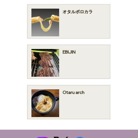
オタルポロカラ
EBIJIN
Otaru arch