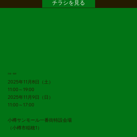
チラシを見る
​日程・場所
2025年11月8日（土）
11:00～19:00
2025年11月9日（日）
​11:00～17:00
小樽サンモール一番街特設会場​
（小樽市稲穂1）