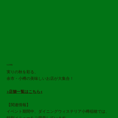
出店情報
実りの秋を彩る、
余市・小樽の美味しいお店が大集合！
▶​店舗一覧はこちら◀
【関連情報】
イベント期間中、ダイニングウィステリア小樽稲穂では、
特別メニューをご用意しています。