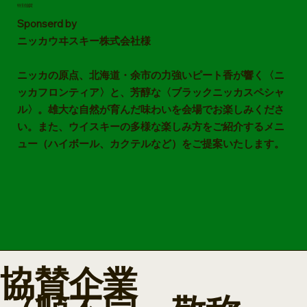
特別協賛
Sponserd by
ニッカウヰスキー株式会社様
ニッカの原点、北海道・余市の力強いピート香が響く〈ニ
ッカフロンティア〉と、芳醇な〈ブラックニッカスペシャ
ル〉。雄大な自然が育んだ味わいを会場でお楽しみくださ
い。また、ウイスキーの多様な楽しみ方をご紹介するメニ
ュー（ハイボール、カクテルなど）をご提案いたします。
協賛企業