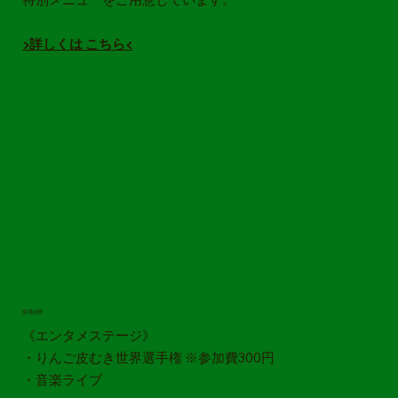
▶詳しくは こちら◀
会場企画
《エンタメステージ》
・りんご皮むき世界選手権 ※参加費300円
・音楽ライブ