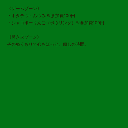
《ゲームゾーン》
・ホタテつ～みつみ ※参加費100円
・シャコボーりんご（ボウリング）※参加費100円
​《焚き火ゾーン》
炎のぬくもりで心もほっと、癒しの時間。